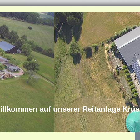
illkommen auf unserer Reitanlage Krü