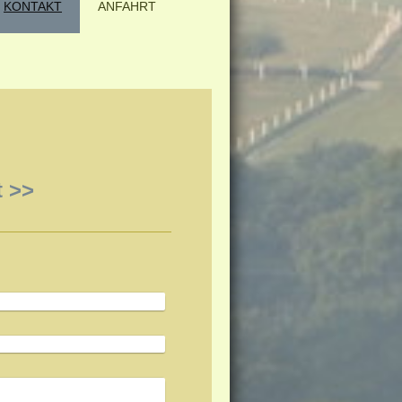
KONTAKT
ANFAHRT
t >>