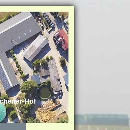
schener-Hof