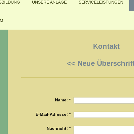
SBILDUNG
UNSERE ANLAGE
SERVICELEISTUNGEN
UM
Kontakt
<< Neue Überschrif
Name:
*
E-Mail-Adresse:
*
Nachricht:
*