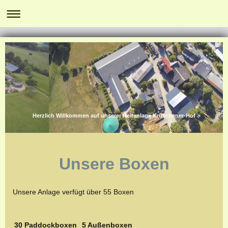
Herzlich Willkommen auf unserer Reitanlage Krüschener-Hof
Unsere Boxen
Unsere Anlage verfügt über 55 Boxen
30 Paddockboxen
5 Außenboxen