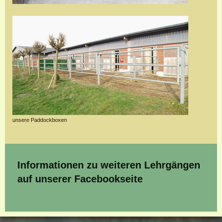
unsere Paddockboxen
Informationen zu weiteren Lehrgängen
auf unserer Facebookseite